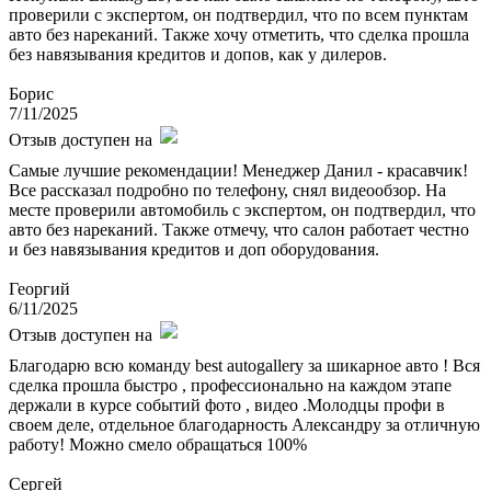
проверили с экспертом, он подтвердил, что по всем пунктам
авто без нареканий. Также хочу отметить, что сделка прошла
без навязывания кредитов и допов, как у дилеров.
Борис
7/11/2025
Отзыв доступен на
Самые лучшие рекомендации! Менеджер Данил - красавчик!
Все рассказал подробно по телефону, снял видеообзор. На
месте проверили автомобиль с экспертом, он подтвердил, что
авто без нареканий. Также отмечу, что салон работает честно
и без навязывания кредитов и доп оборудования.
Георгий
6/11/2025
Отзыв доступен на
Благодарю всю команду best autogallery за шикарное авто ! Вся
сделка прошла быстро , профессионально на каждом этапе
держали в курсе событий фото , видео .Молодцы профи в
своем деле, отдельное благодарность Александру за отличную
работу! Можно смело обращаться 100%
Сергей