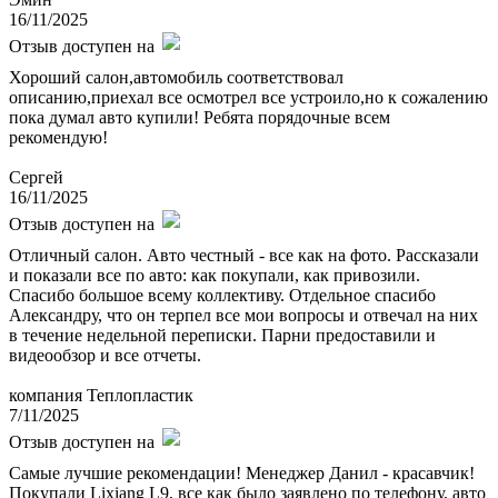
16/11/2025
Отзыв доступен на
Хороший салон,автомобиль соответствовал
описанию,приехал все осмотрел все устроило,но к сожалению
пока думал авто купили! Ребята порядочные всем
рекомендую!
Сергей
16/11/2025
Отзыв доступен на
Отличный салон. Авто честный - все как на фото. Рассказали
и показали все по авто: как покупали, как привозили.
Спасибо большое всему коллективу. Отдельное спасибо
Александру, что он терпел все мои вопросы и отвечал на них
в течение недельной переписки. Парни предоставили и
видеообзор и все отчеты.
компания Теплопластик
7/11/2025
Отзыв доступен на
Самые лучшие рекомендации! Менеджер Данил - красавчик!
Покупали Lixiang L9, все как было заявлено по телефону, авто