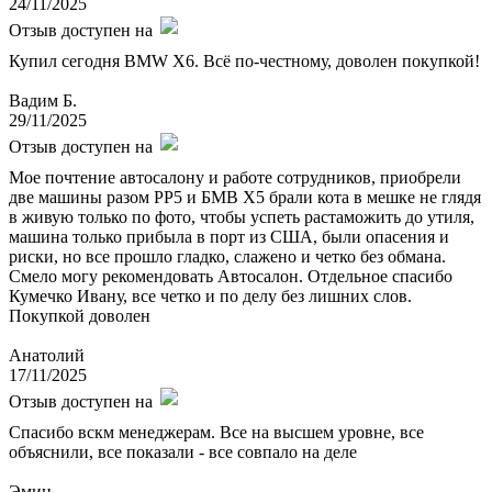
24/11/2025
Отзыв доступен на
Купил сегодня BMW X6. Всё по-честному, доволен покупкой!
Вадим Б.
29/11/2025
Отзыв доступен на
Мое почтение автосалону и работе сотрудников, приобрели
две машины разом РР5 и БМВ Х5 брали кота в мешке не глядя
в живую только по фото, чтобы успеть растаможить до утиля,
машина только прибыла в порт из США, были опасения и
риски, но все прошло гладко, слажено и четко без обмана.
Смело могу рекомендовать Автосалон. Отдельное спасибо
Кумечко Ивану, все четко и по делу без лишних слов.
Покупкой доволен
Анатолий
17/11/2025
Отзыв доступен на
Спасибо вскм менеджерам. Все на высшем уровне, все
объяснили, все показали - все совпало на деле
Эмин